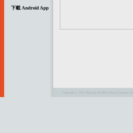
下載 Android App
Copyright © 2011 Ying Lee Jewellery Factory Limited. All 